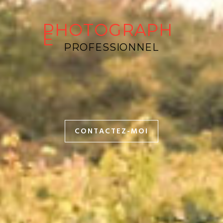
PHOTOGRAPH
E
PROFESSIONNEL
CONTACTEZ-MOI