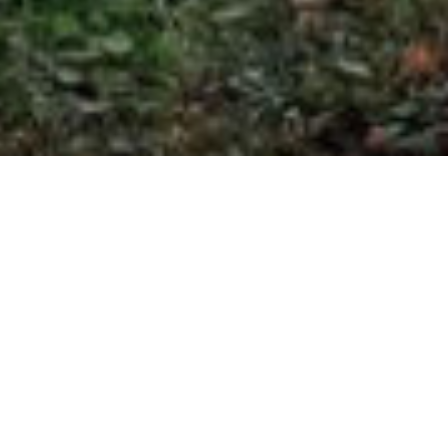
PHOTOGRAPHE
PROFESSIONNEL À
LYON