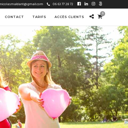
nicolasmaldant@gmail.com
06 63 77 28 72
0
CONTACT
TARIFS
ACCÈS CLIENTS