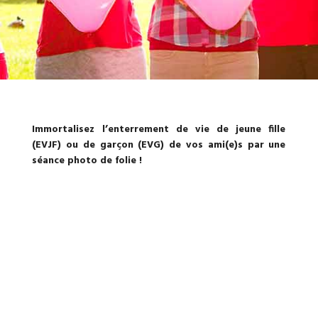
Immortalisez l’enterrement de vie de jeune fille
(EVJF) ou de garçon (EVG) de vos ami(e)s par une
séance photo de folie !