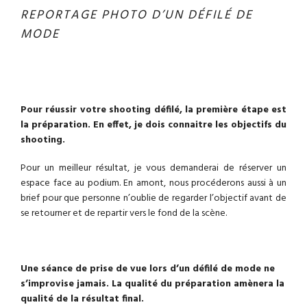
REPORTAGE PHOTO D’UN DÉFILÉ DE
MODE
Pour réussir votre shooting défilé, la première étape est
la préparation. En effet, je dois connaitre les objectifs du
shooting.
Pour un meilleur résultat, je vous demanderai de réserver un
espace face au podium. En amont, nous procéderons aussi à un
brief pour que personne n’oublie de regarder l’objectif avant de
se retourner et de repartir vers le fond de la scène.
Une séance de prise de vue lors d’un défilé de mode ne
s’improvise jamais. La qualité du préparation amènera la
qualité de la résultat final.