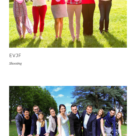
EVJF
Shooting