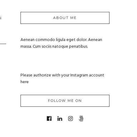
i
ABOUT ME
Aenean commodo ligula eget dolor. Aenean
massa. Cum sociis natoque penatibus.
Please authorize with your Instagram account
here
FOLLOW ME ON