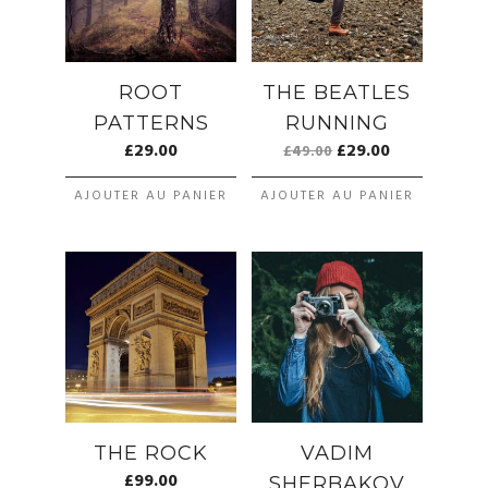
ROOT
THE BEATLES
PATTERNS
RUNNING
£
29.00
£
29.00
£
49.00
AJOUTER AU PANIER
AJOUTER AU PANIER
THE ROCK
VADIM
£
99.00
SHERBAKOV