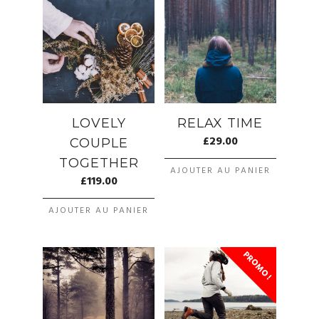
LOVELY
RELAX TIME
£
29.00
COUPLE
TOGETHER
AJOUTER AU PANIER
£
119.00
AJOUTER AU PANIER
PROMO !